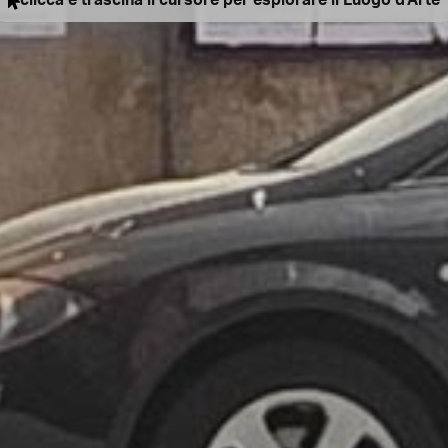
clicca e trascina il cursore per esplorare il Luogo d'Arte