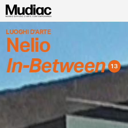
LUOGHI D'ARTE
Nelio
In-Between
13