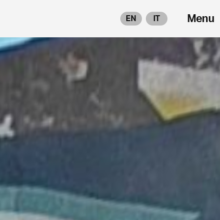
Menu
EN
IT